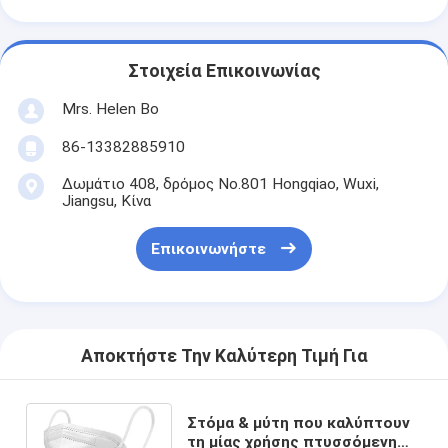
Στοιχεία Επικοινωνίας
Mrs. Helen Bo
86-13382885910
Δωμάτιο 408, δρόμος No.801 Hongqiao, Wuxi,
Jiangsu, Κίνα
Επικοινωνήστε
Αποκτήστε Την Καλύτερη Τιμή Για
Στόμα & μύτη που καλύπτουν
τη μίας χρήσης πτυσσόμενη