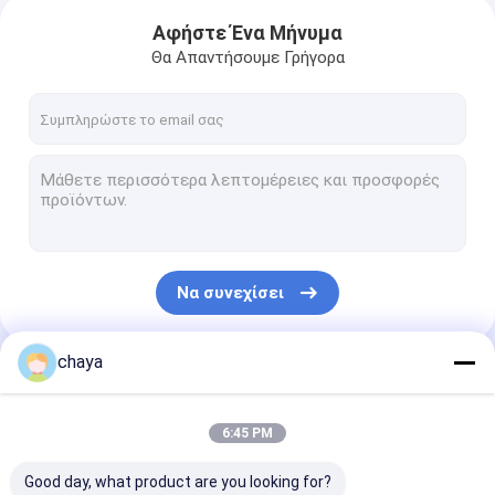
Αφήστε Ένα Μήνυμα
Θα Απαντήσουμε Γρήγορα
Να συνεχίσει
chaya
Οι Κατηγορίες Μας
6:45 PM
Good day, what product are you looking for?