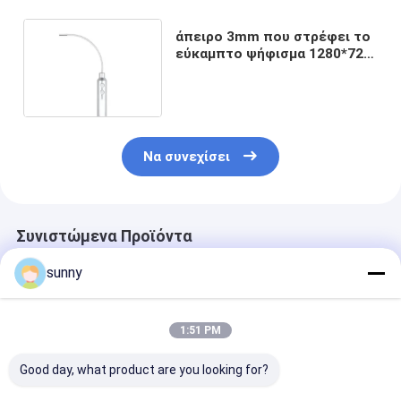
άπειρο 3mm που στρέφει το
εύκαμπτο ψήφισμα 1280*720
ενδοσκοπίων αυτιών Usb
σωλήνων
Να συνεχίσει
Συνιστώμενα Προϊόντα
sunny
1:51 PM
Good day, what product are you looking for?