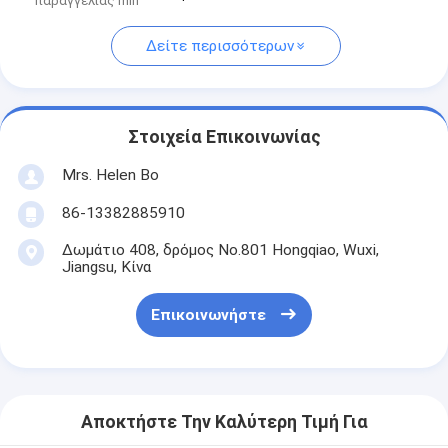
παραγγελίας min
Δείτε περισσότερων
Στοιχεία Επικοινωνίας
Mrs. Helen Bo
86-13382885910
Δωμάτιο 408, δρόμος No.801 Hongqiao, Wuxi,
Jiangsu, Κίνα
Επικοινωνήστε
Αποκτήστε Την Καλύτερη Τιμή Για