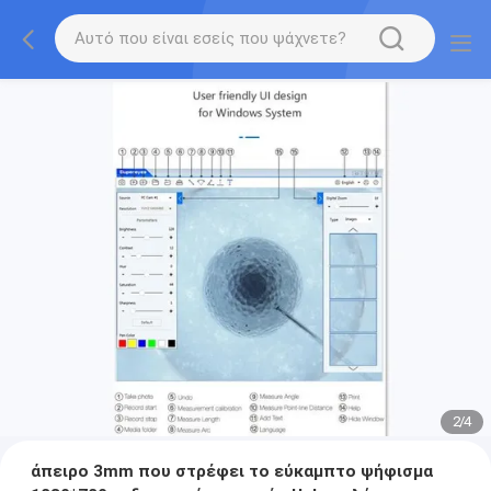
2
/
4
άπειρο 3mm που στρέφει το εύκαμπτο ψήφισμα