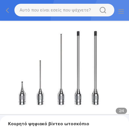
2
/
4
Κουρητό ψηφιακό βίντεο ωτοσκόπιο