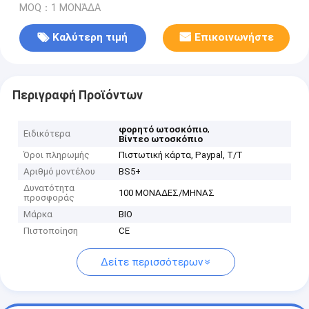
MOQ：1 ΜΟΝΆΔΑ
Καλύτερη τιμή
Επικοινωνήστε
Περιγραφή Προϊόντων
,
φορητό ωτοσκόπιο
Ειδικότερα
Βίντεο ωτοσκόπιο
Όροι πληρωμής
Πιστωτική κάρτα, Paypal, T/T
Αριθμό μοντέλου
BS5+
Δυνατότητα
100 ΜΟΝΑΔΕΣ/ΜΗΝΑΣ
προσφοράς
Μάρκα
BIO
Πιστοποίηση
CE
Δείτε περισσότερων