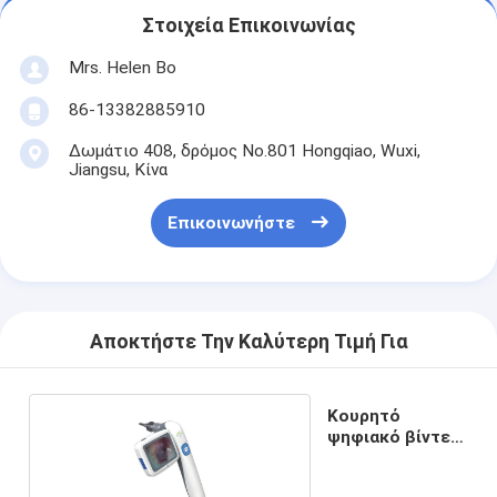
Στοιχεία Επικοινωνίας
Mrs. Helen Bo
86-13382885910
Δωμάτιο 408, δρόμος No.801 Hongqiao, Wuxi,
Jiangsu, Κίνα
Επικοινωνήστε
Αποκτήστε Την Καλύτερη Τιμή Για
Κουρητό
ψηφιακό βίντεο
ωτοσκόπιο