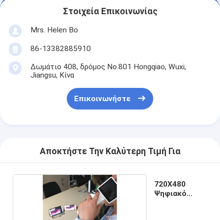
Στοιχεία Επικοινωνίας
Mrs. Helen Bo
86-13382885910
Δωμάτιο 408, δρόμος No.801 Hongqiao, Wuxi,
Jiangsu, Κίνα
Επικοινωνήστε
Αποκτήστε Την Καλύτερη Τιμή Για
720X480
Ψηφιακό
Ωτοσκόπιο