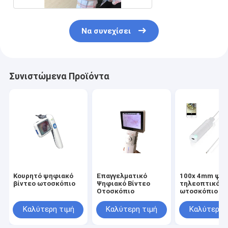
Να συνεχίσει
Συνιστώμενα Προϊόντα
Κουρητό ψηφιακό
Επαγγελματικό
100x 4mm ψη
βίντεο ωτοσκόπιο
Ψηφιακό Βίντεο
τηλεοπτικό
Οτοσκόπιο
ωτοσκόπιο με
επικυρωμένο
Καλύτερη τιμή
Καλύτερη τιμή
Καλύτερη 