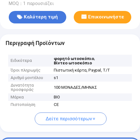
MOQ：1 παρουσιάζει
Καλύτερη τιμή
Επικοινωνήστε
Περιγραφή Προϊόντων
,
φορητό ωτοσκόπιο
Ειδικότερα
Βίντεο ωτοσκόπιο
Όροι πληρωμής
Πιστωτική κάρτα, Paypal, T/T
Αριθμό μοντέλου
s1
Δυνατότητα
100 ΜΟΝΑΔΕΣ/ΜΗΝΑΣ
προσφοράς
Μάρκα
BIO
Πιστοποίηση
CE
Δείτε περισσότερων