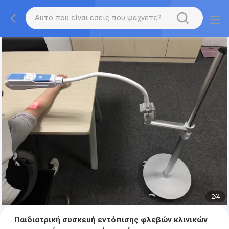
2
/
4
Παιδιατρική συσκευή εντόπισης φλεβών κλινικών