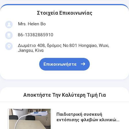
Στοιχεία Επικοινωνίας
Mrs. Helen Bo
86-13382885910
Δωμάτιο 408, δρόμος No.801 Hongqiao, Wuxi,
Jiangsu, Κίνα
Επικοινωνήστε
Αποκτήστε Την Καλύτερη Τιμή Για
Παιδιατρική συσκευή
εντόπισης φλεβών κλινικών
νοσοκομείων για τη γρήγορη