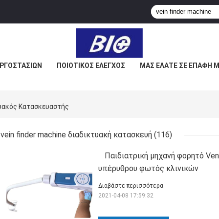
ΕΡΓΟΣΤΑΣΊΩΝ
ΠΟΙΟΤΙΚΌΣ ΈΛΕΓΧΟΣ
ΜΑΣ ΕΛΆΤΕ ΣΕ ΕΠΑΦΉ 
τυακός Κατασκευαστής
vein finder machine διαδικτυακή κατασκευή
(116)
Παιδιατρική μηχανή φορητό Ve
υπέρυθρου φωτός κλινικών
Διαβάστε περισσότερα
2021-04-08 17:59:32