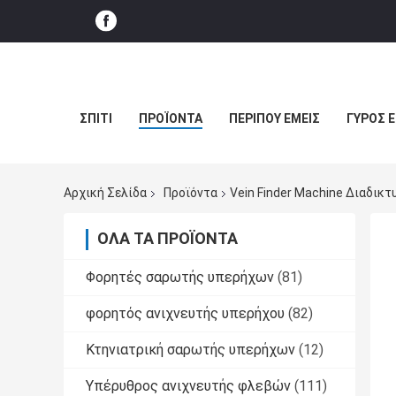
ΣΠΊΤΙ
ΠΡΟΪΌΝΤΑ
ΠΕΡΊΠΟΥ ΕΜΕΊΣ
ΓΎΡΟΣ 
Αρχική Σελίδα
Προϊόντα
Vein Finder Machine Διαδικ
ΌΛΑ ΤΑ ΠΡΟΪΌΝΤΑ
Φορητές σαρωτής υπερήχων
(81)
φορητός ανιχνευτής υπερήχου
(82)
Κτηνιατρική σαρωτής υπερήχων
(12)
Υπέρυθρος ανιχνευτής φλεβών
(111)