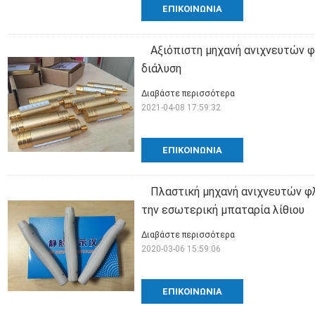
ΕΠΙΚΟΙΝΩΝΊΑ
Αξιόπιστη μηχανή ανιχνευτών 
διάλυση
Διαβάστε περισσότερα
2021-04-08 17:59:32
ΕΠΙΚΟΙΝΩΝΊΑ
Πλαστική μηχανή ανιχνευτών 
την εσωτερική μπαταρία λίθιου
Διαβάστε περισσότερα
2020-03-06 15:59:06
ΕΠΙΚΟΙΝΩΝΊΑ