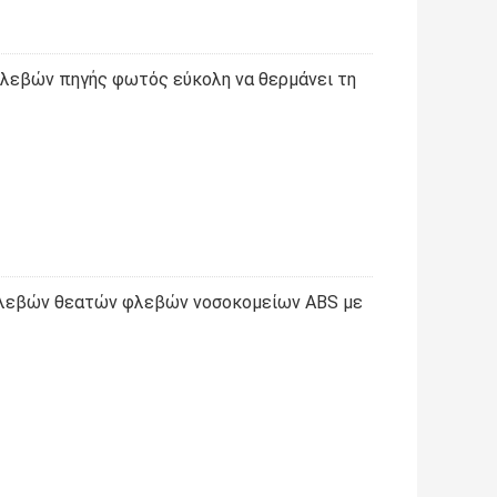
φλεβών πηγής φωτός εύκολη να θερμάνει τη
φλεβών θεατών φλεβών νοσοκομείων ABS με