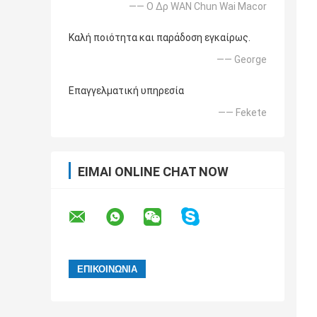
—— Ο Δρ WAN Chun Wai Macor
Καλή ποιότητα και παράδοση εγκαίρως.
—— George
Επαγγελματική υπηρεσία
—— Fekete
ΕΊΜΑΙ ONLINE CHAT NOW