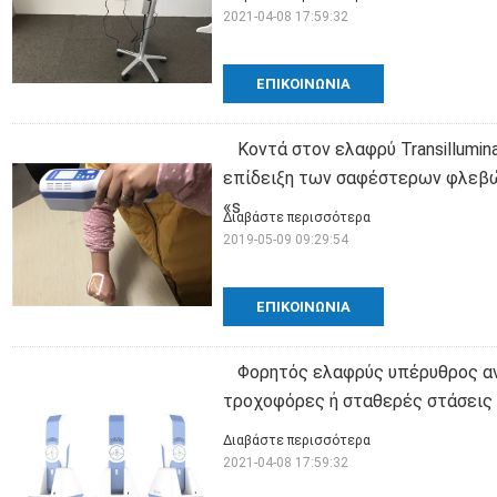
2021-04-08 17:59:32
ΕΠΙΚΟΙΝΩΝΊΑ
Κοντά στον ελαφρύ Transillumin
επίδειξη των σαφέστερων φλεβώ
«s
Διαβάστε περισσότερα
2019-05-09 09:29:54
ΕΠΙΚΟΙΝΩΝΊΑ
Φορητός ελαφρύς υπέρυθρος αν
τροχοφόρες ή σταθερές στάσεις 
Διαβάστε περισσότερα
2021-04-08 17:59:32