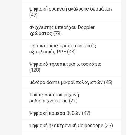
ψηφιακή συσκευή ανάλυσης δερμάτων
(47)
ανιχνευτής υπερήχου Doppler
χρώματος
(79)
Προσωπικός προστατευτικός
εξοπλισμός PPE
(44)
Ψηφιακό τηλεοπτικό ωτοσκόπιο
(128)
μάνδρα derma μικροϋπολογιστών
(45)
Του προσώπου μηχανή
ραδιοσυχνότητας
(22)
Ψηφιακή κάμερα βυθών
(47)
Ψηφιακή ηλεκτρονική Colposcope
(37)