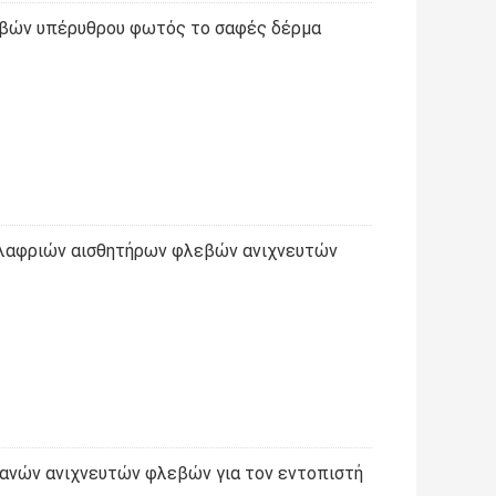
εβών υπέρυθρου φωτός το σαφές δέρμα
λαφριών αισθητήρων φλεβών ανιχνευτών
χανών ανιχνευτών φλεβών για τον εντοπιστή