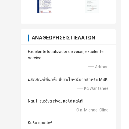
ΑΝΑΘΕΩΡΉΣΕΙΣ ΠΕΛΑΤΏΝ
Excelente localizador de veias, excelente
serviço.
—— Adilson
ผลิตภัณฑ์ที่น่าทึ่ง มีประโยชน์มากสำหรับ MSK
—— Κα Wantanee
Ναι. Η εικόνα είναι πολύ καλή!
—— Ο κ. Michael Oling
Καλό προϊόν!