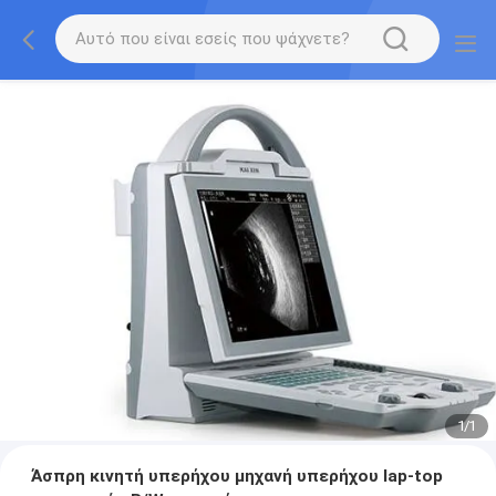
1
/
1
Άσπρη κινητή υπερήχου μηχανή υπερήχου lap-top