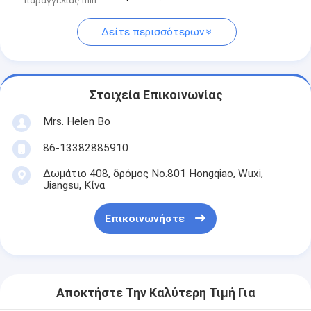
παραγγελίας min
Δείτε περισσότερων
Στοιχεία Επικοινωνίας
Mrs. Helen Bo
86-13382885910
Δωμάτιο 408, δρόμος No.801 Hongqiao, Wuxi,
Jiangsu, Κίνα
Επικοινωνήστε
Αποκτήστε Την Καλύτερη Τιμή Για