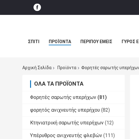
ΣΠΊΤΙ
ΠΡΟΪΌΝΤΑ
ΠΕΡΊΠΟΥ ΕΜΕΊΣ
ΓΎΡΟΣ 
Αρχική Σελίδα
Προϊόντα
Φορητές σαρωτής υπερήχω
ΌΛΑ ΤΑ ΠΡΟΪΌΝΤΑ
Φορητές σαρωτής υπερήχων
(81)
φορητός ανιχνευτής υπερήχου
(82)
Κτηνιατρική σαρωτής υπερήχων
(12)
Υπέρυθρος ανιχνευτής φλεβών
(111)