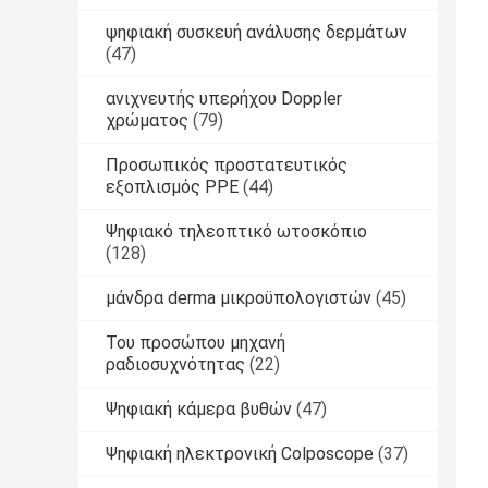
ψηφιακή συσκευή ανάλυσης δερμάτων
(47)
ανιχνευτής υπερήχου Doppler
χρώματος
(79)
Προσωπικός προστατευτικός
εξοπλισμός PPE
(44)
Ψηφιακό τηλεοπτικό ωτοσκόπιο
(128)
μάνδρα derma μικροϋπολογιστών
(45)
Του προσώπου μηχανή
ραδιοσυχνότητας
(22)
Ψηφιακή κάμερα βυθών
(47)
Ψηφιακή ηλεκτρονική Colposcope
(37)