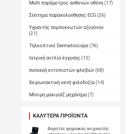
Multi παράμετρος ασθενών οθόνη
(17)
Σύστημα παρακολούθησης ECG
(26)
Υγραντής συμπυκνωτών οξυγόνου
(21)
Τηλεοπτικό Dermatoscope
(76)
Ιατρική αντλία έγχυσης
(13)
συσκευή εντοπιστών φλεβών
(68)
Χειρωνακτική κενή φιλοδοξία
(14)
Μόνιμη μακιγιάζ μηχάνημα
(7)
ΚΑΛΎΤΕΡΑ ΠΡΟΪΌΝΤΑ
Φορητός ψηφιακός ανιχνευτής