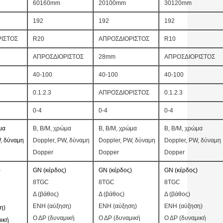
60160mm
20100mm
30120mm
192
192
192
ΙΣΤΟΣ
R20
ΑΠΡΟΣΔΙΟΡΙΣΤΟΣ
R10
ΑΠΡΟΣΔΙΟΡΙΣΤΟΣ
28mm
ΑΠΡΟΣΔΙΟΡΙΣΤΟΣ
40-100
40-100
40-100
0.1.2.3
ΑΠΡΟΣΔΙΟΡΙΣΤΟΣ
0.1.2.3
0-4
0-4
0-4
μα
Β, B/M, χρώμα
Β, B/M, χρώμα
Β, B/M, χρώμα
, δύναμη
Doppler, PW, δύναμη
Doppler, PW, δύναμη
Doppler, PW, δύναμη
Dopper
Dopper
Dopper
)
GN (κέρδος)
GN (κέρδος)
GN (κέρδος)
8TGC
8TGC
8TGC
Δ (βάθος)
Δ (βάθος)
Δ (βάθος)
ENH (αύξηση)
ENH (αύξηση)
ENH (αύξηση)
η)
Ο ΔΡ (δυναμική
Ο ΔΡ (δυναμική
Ο ΔΡ (δυναμική
ική