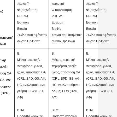
περιοχή)
περιοχή)
περιοχή)
Φ (συχνότητα)
Φ (συχνότητα)
Φ (συχνότητα)
α)
PRF WF
PRF WF
PRF WF
Εστίαση
Εστίαση
Εστίαση
Βιοψία
Βιοψία
Βιοψία
Σελίδα που αφήνεται/
Σελίδα που αφήνεται/
Σελίδα που αφήνεται/
αφήνεται/
σωστό Up/Down
σωστό Up/Down
σωστό Up/Down
Down
Β:
Β:
Β:
Μήκος, περιοχή/
Μήκος, περιοχή/
Μήκος, περιοχή/
οχή/
περιφέρεια, γωνία,
περιφέρεια, γωνία,
περιφέρεια, γωνία,
γωνία,
ίχνος, απόσταση GA
ίχνος, απόσταση GA
ίχνος, απόσταση GA
ταση GA
(CRL, BPD, GS, ΛΦ,
(CRL, BPD, GS, ΛΦ,
(CRL, BPD, GS, ΛΦ,
 GS, ΛΦ,
HC, εναλλασσόμενο
HC, εναλλασσόμενο
HC, εναλλασσόμενο
σσόμενο
ρεύμα) EFW (BPD,
ρεύμα) EFW (BPD,
ρεύμα) EFW (BPD,
 (BPD,
ΛΦ)
ΛΦ)
ΛΦ)
B+M:
B+M:
B+M:
Ποσοστό καρδιών,
Ποσοστό καρδιών,
Ποσοστό καρδιών,