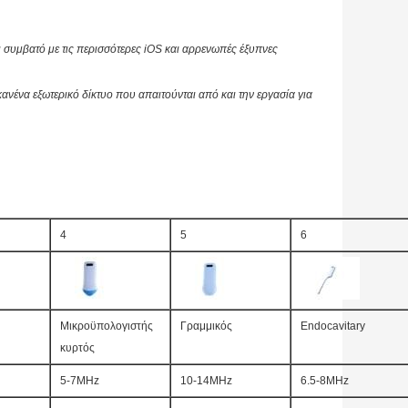
ι συμβατό με τις περισσότερες iOS και αρρενωπές έξυπνες
ανένα εξωτερικό δίκτυο που απαιτούνται από και την εργασία για
4
5
6
Μικροϋπολογιστής
Γραμμικός
Endocavitary
κυρτός
5-7MHz
10-14MHz
6.5-8MHz