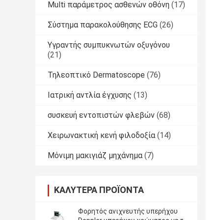
Multi παράμετρος ασθενών οθόνη
(17)
Σύστημα παρακολούθησης ECG
(26)
Υγραντής συμπυκνωτών οξυγόνου
(21)
Τηλεοπτικό Dermatoscope
(76)
Ιατρική αντλία έγχυσης
(13)
συσκευή εντοπιστών φλεβών
(68)
Χειρωνακτική κενή φιλοδοξία
(14)
Μόνιμη μακιγιάζ μηχάνημα
(7)
ΚΑΛΎΤΕΡΑ ΠΡΟΪΌΝΤΑ
Φορητός ανιχνευτής υπερήχου