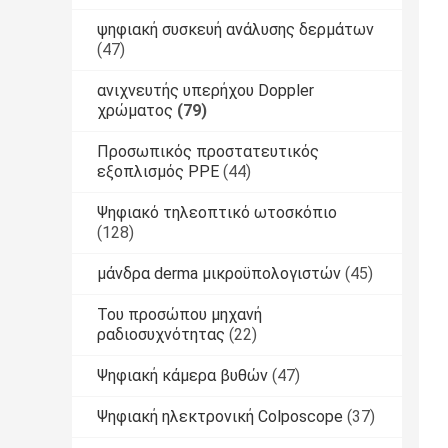
ψηφιακή συσκευή ανάλυσης δερμάτων
(47)
ανιχνευτής υπερήχου Doppler
χρώματος
(79)
Προσωπικός προστατευτικός
εξοπλισμός PPE
(44)
Ψηφιακό τηλεοπτικό ωτοσκόπιο
(128)
μάνδρα derma μικροϋπολογιστών
(45)
Του προσώπου μηχανή
ραδιοσυχνότητας
(22)
Ψηφιακή κάμερα βυθών
(47)
Ψηφιακή ηλεκτρονική Colposcope
(37)