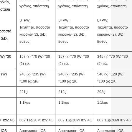
ρδιών,
χρόνος, απόσταση
χρόνος, απόσταση
χρόνος, απόσταση
όσταση
B+PW:
B+PW:
B+PW:
Ταχύτητα, ποσοστό
Ταχύτητα, ποσοστό
Ταχύτητα, ποσοστό
ποσοστό
καρδιών (2), S/D,
καρδιών (2), S/D,
καρδιών (2), S/D,
 S/D,
βάθος
βάθος
βάθος
(W) *30
157 (χ) *70 (W) *30
157 (χ) *70 (W) *30
345 (χ) *70 (W) *30
(δ) χιλ.
(δ) χιλ.
(δ) χιλ.
5 (W)
240 (χ) *235 (W)
240 (χ) *235 (W)
540 (χ) *120 (W)
*100 (δ) χιλ.
*100 (δ) χιλ.
*100 (δ) χιλ.
221g
212g
293g
1.1kgs
1.1kgs
1.1kgs
MHz/2.4G
802.11g/20MHz/2.4G
802.11g/20MHz/2.4G
802.11g/20MHz/2.4G
 iOS,
Αρρενωπός, iOS,
Αρρενωπός, iOS,
Αρρενωπός, iOS,