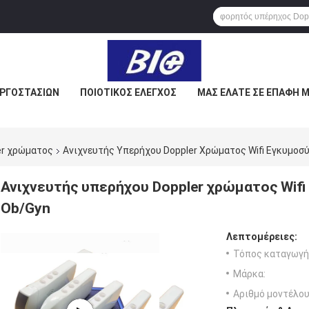
ΕΡΓΟΣΤΑΣΊΩΝ
ΠΟΙΟΤΙΚΌΣ ΈΛΕΓΧΟΣ
ΜΑΣ ΕΛΆΤΕ ΣΕ ΕΠΑΦΉ 
er χρώματος
Ανιχνευτής Υπερήχου Doppler Χρώματος Wifi Εγκυμοσ
Ανιχνευτής υπερήχου Doppler χρώματος Wifi
Ob/Gyn
Λεπτομέρειες:
Τόπος καταγωγή
Μάρκα:
Αριθμό μοντέλου