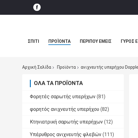
ΣΠΊΤΙ
ΠΡΟΪΌΝΤΑ
ΠΕΡΊΠΟΥ ΕΜΕΊΣ
ΓΎΡΟΣ 
Αρχική Σελίδα
Προϊόντα
ανιχνευτής υπερήχου Doppl
ΌΛΑ ΤΑ ΠΡΟΪΌΝΤΑ
Φορητές σαρωτής υπερήχων
(81)
φορητός ανιχνευτής υπερήχου
(82)
Κτηνιατρική σαρωτής υπερήχων
(12)
Υπέρυθρος ανιχνευτής φλεβών
(111)