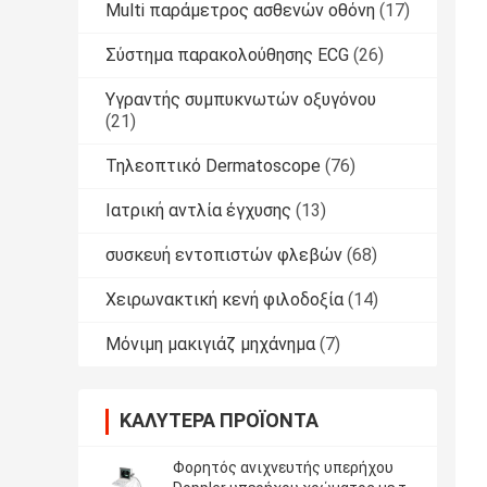
Multi παράμετρος ασθενών οθόνη
(17)
Σύστημα παρακολούθησης ECG
(26)
Υγραντής συμπυκνωτών οξυγόνου
(21)
Τηλεοπτικό Dermatoscope
(76)
Ιατρική αντλία έγχυσης
(13)
συσκευή εντοπιστών φλεβών
(68)
Χειρωνακτική κενή φιλοδοξία
(14)
Μόνιμη μακιγιάζ μηχάνημα
(7)
ΚΑΛΎΤΕΡΑ ΠΡΟΪΌΝΤΑ
Φορητός ανιχνευτής υπερήχου