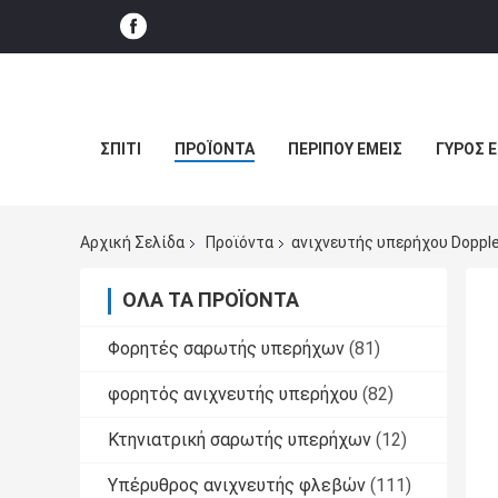
ΣΠΊΤΙ
ΠΡΟΪΌΝΤΑ
ΠΕΡΊΠΟΥ ΕΜΕΊΣ
ΓΎΡΟΣ 
Αρχική Σελίδα
Προϊόντα
ανιχνευτής υπερήχου Doppl
ΌΛΑ ΤΑ ΠΡΟΪΌΝΤΑ
Φορητές σαρωτής υπερήχων
(81)
φορητός ανιχνευτής υπερήχου
(82)
Κτηνιατρική σαρωτής υπερήχων
(12)
Υπέρυθρος ανιχνευτής φλεβών
(111)