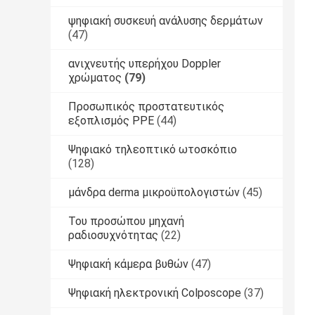
ψηφιακή συσκευή ανάλυσης δερμάτων
(47)
ανιχνευτής υπερήχου Doppler
χρώματος
(79)
Προσωπικός προστατευτικός
εξοπλισμός PPE
(44)
Ψηφιακό τηλεοπτικό ωτοσκόπιο
(128)
μάνδρα derma μικροϋπολογιστών
(45)
Του προσώπου μηχανή
ραδιοσυχνότητας
(22)
Ψηφιακή κάμερα βυθών
(47)
Ψηφιακή ηλεκτρονική Colposcope
(37)