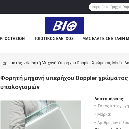
ΕΡΓΟΣΤΑΣΊΩΝ
ΠΟΙΟΤΙΚΌΣ ΈΛΕΓΧΟΣ
ΜΑΣ ΕΛΆΤΕ ΣΕ ΕΠΑΦΉ 
er χρώματος
Φορητή Μηχανή Υπερήχου Doppler Χρώματος Με Το Λο
Φορητή μηχανή υπερήχου Doppler χρώματος 
υπολογισμών
Λεπτομέρειες:
Τόπος καταγωγή
Μάρκα:
Αριθμό μοντέλου