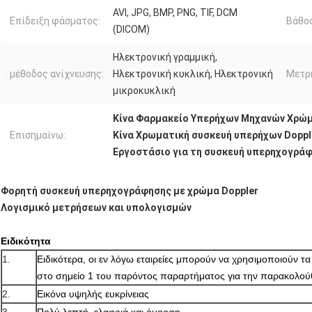
AVI, JPG, BMP, PNG, TIF, DCM
Επίδειξη φάσματος:
Βάθος
(DICOM)
Ηλεκτρονική γραμμική,
μέθοδος ανίχνευσης:
Ηλεκτρονική κυκλική, Ηλεκτρονική
Μετρή
μικροκυκλική
Κίνα Φαρμακείο Υπερήχων Μηχανών Χρώ
Επισημαίνω:
Κίνα Χρωματική συσκευή υπερήχων Doppl
Εργοστάσιο για τη συσκευή υπερηχογρά
Φορητή συσκευή υπερηχογράφησης με χρώμα Doppler
Λογισμικό μετρήσεων και υπολογισμών
Ειδικότητα
1.
Ειδικότερα, οι εν λόγω εταιρείες μπορούν να χρησιμοποιούν 
στο σημείο 1 του παρόντος παραρτήματος για την παρακολού
2.
Εικόνα υψηλής ευκρίνειας