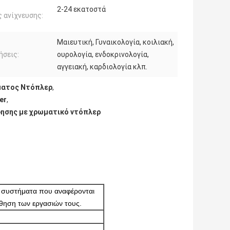
2-24 εκατοστά
 ανίχνευσης:
Μαιευτική, Γυναικολογία, κοιλιακή,
σεις:
ουρολογία, ενδοκρινολογία,
αγγειακή, καρδιολογία κλπ.
ματος Ντόπλερ
,
er
,
φησης με χρωματικό ντόπλερ
τα συστήματα που αναφέρονται
θηση των εργασιών τους.