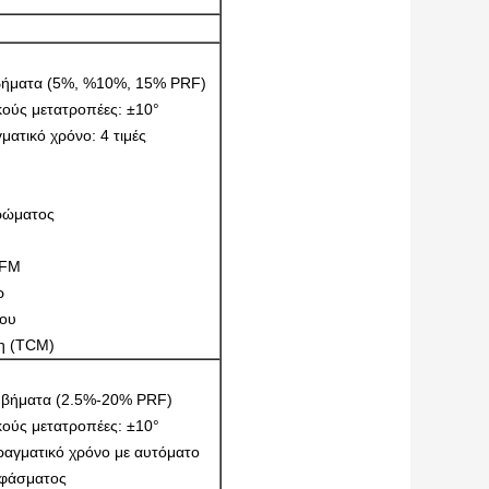
3 βήματα (5%, %10%, 15% PRF)
κούς μετατροπέες: ±10°
ματικό χρόνο: 4 τιμές
χρώματος
CFM
ρ
ίου
η (TCM)
16 βήματα (2.5%-20% PRF)
κούς μετατροπέες: ±10°
ραγματικό χρόνο με αυτόματο
 φάσματος