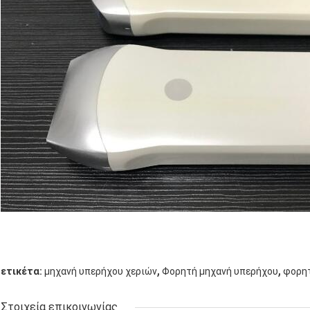
,
,
ετικέτα:
μηχανή υπερήχου χεριών
Φορητή μηχανή υπερήχου
φορητ
Στοιχεία επικοινωνίας