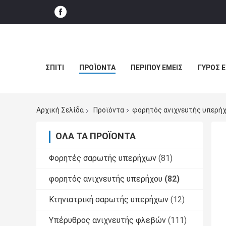
ΣΠΊΤΙ
ΠΡΟΪΌΝΤΑ
ΠΕΡΊΠΟΥ ΕΜΕΊΣ
ΓΎΡΟΣ 
Αρχική Σελίδα
Προϊόντα
φορητός ανιχνευτής υπερή
ΌΛΑ ΤΑ ΠΡΟΪΌΝΤΑ
Φορητές σαρωτής υπερήχων
(81)
φορητός ανιχνευτής υπερήχου
(82)
Κτηνιατρική σαρωτής υπερήχων
(12)
Υπέρυθρος ανιχνευτής φλεβών
(111)