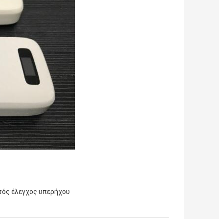
ός έλεγχος υπερήχου