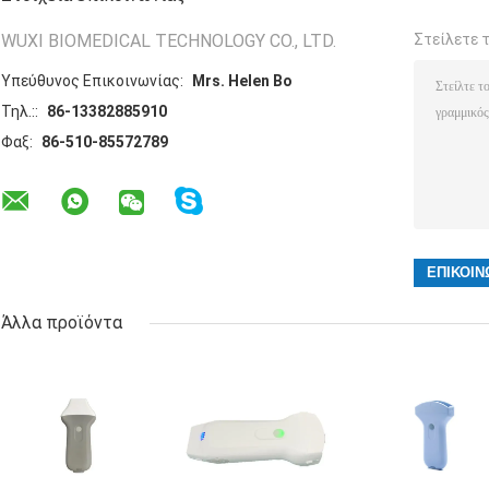
WUXI BIOMEDICAL TECHNOLOGY CO., LTD.
Στείλετε 
Υπεύθυνος Επικοινωνίας:
Mrs. Helen Bo
Τηλ.::
86-13382885910
Φαξ:
86-510-85572789
Άλλα προϊόντα