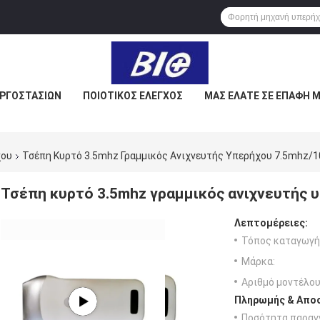
ΕΡΓΟΣΤΑΣΊΩΝ
ΠΟΙΟΤΙΚΌΣ ΈΛΕΓΧΟΣ
ΜΑΣ ΕΛΆΤΕ ΣΕ ΕΠΑΦΉ 
χου
Τσέπη Κυρτό 3.5mhz Γραμμικός Ανιχνευτής Υπερήχου 7.5mhz
Τσέπη κυρτό 3.5mhz γραμμικός ανιχνευτής
Λεπτομέρειες:
Τόπος καταγωγή
Μάρκα:
Αριθμό μοντέλου
Πληρωμής & Αποσ
Ποσότητα παραγγ