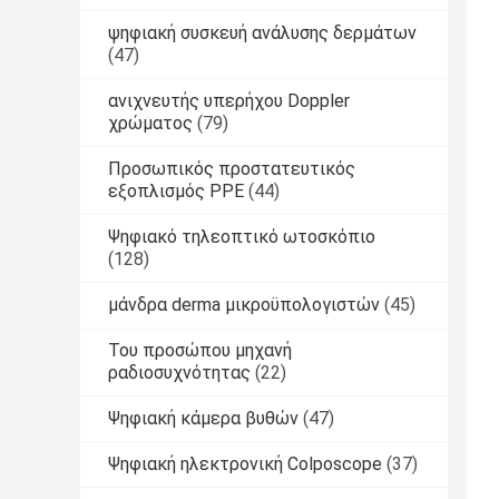
ψηφιακή συσκευή ανάλυσης δερμάτων
(47)
ανιχνευτής υπερήχου Doppler
χρώματος
(79)
Προσωπικός προστατευτικός
εξοπλισμός PPE
(44)
Ψηφιακό τηλεοπτικό ωτοσκόπιο
(128)
μάνδρα derma μικροϋπολογιστών
(45)
Του προσώπου μηχανή
ραδιοσυχνότητας
(22)
Ψηφιακή κάμερα βυθών
(47)
Ψηφιακή ηλεκτρονική Colposcope
(37)