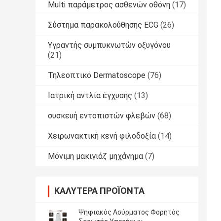
Multi παράμετρος ασθενών οθόνη
(17)
Σύστημα παρακολούθησης ECG
(26)
Υγραντής συμπυκνωτών οξυγόνου
(21)
Τηλεοπτικό Dermatoscope
(76)
Ιατρική αντλία έγχυσης
(13)
συσκευή εντοπιστών φλεβών
(68)
Χειρωνακτική κενή φιλοδοξία
(14)
Μόνιμη μακιγιάζ μηχάνημα
(7)
ΚΑΛΎΤΕΡΑ ΠΡΟΪΌΝΤΑ
Ψηφιακός Ασύρματος Φορητός