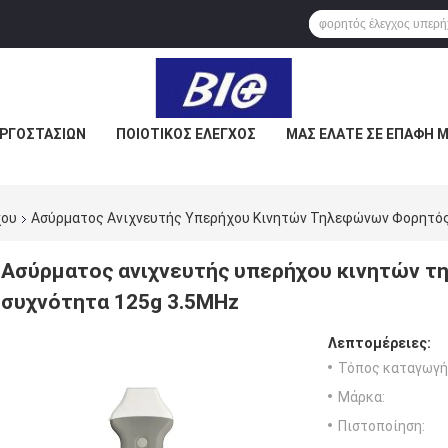
ΕΡΓΟΣΤΑΣΊΩΝ
ΠΟΙΟΤΙΚΌΣ ΈΛΕΓΧΟΣ
ΜΑΣ ΕΛΆΤΕ ΣΕ ΕΠΑΦΉ 
χου
Ασύρματος Ανιχνευτής Υπερήχου Κινητών Τηλεφώνων Φορητός
Ασύρματος ανιχνευτής υπερήχου κινητών 
συχνότητα 125g 3.5MHz
Λεπτομέρειες:
Τόπος καταγωγή
Μάρκα:
Πιστοποίηση: