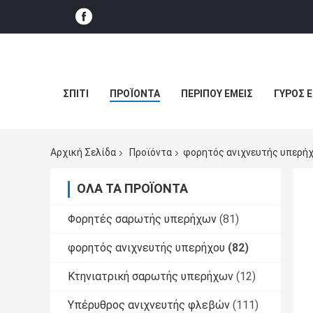
ΣΠΊΤΙ
ΠΡΟΪΌΝΤΑ
ΠΕΡΊΠΟΥ ΕΜΕΊΣ
ΓΎΡΟΣ 
Αρχική Σελίδα
Προϊόντα
φορητός ανιχνευτής υπερή
ΌΛΑ ΤΑ ΠΡΟΪΌΝΤΑ
Φορητές σαρωτής υπερήχων
(81)
φορητός ανιχνευτής υπερήχου
(82)
Κτηνιατρική σαρωτής υπερήχων
(12)
Υπέρυθρος ανιχνευτής φλεβών
(111)