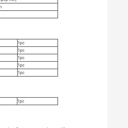
m
1pc
1pc
1pc
1pc
1pc
1pc