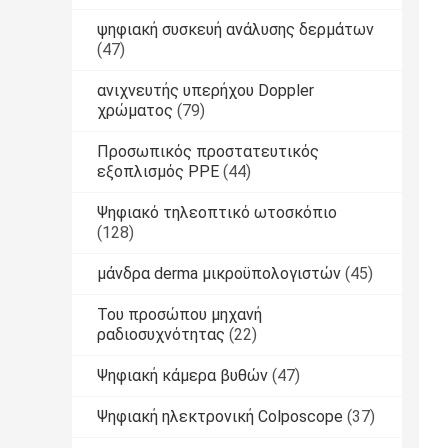
ψηφιακή συσκευή ανάλυσης δερμάτων
(47)
ανιχνευτής υπερήχου Doppler
χρώματος
(79)
Προσωπικός προστατευτικός
εξοπλισμός PPE
(44)
Ψηφιακό τηλεοπτικό ωτοσκόπιο
(128)
μάνδρα derma μικροϋπολογιστών
(45)
Του προσώπου μηχανή
ραδιοσυχνότητας
(22)
Ψηφιακή κάμερα βυθών
(47)
Ψηφιακή ηλεκτρονική Colposcope
(37)