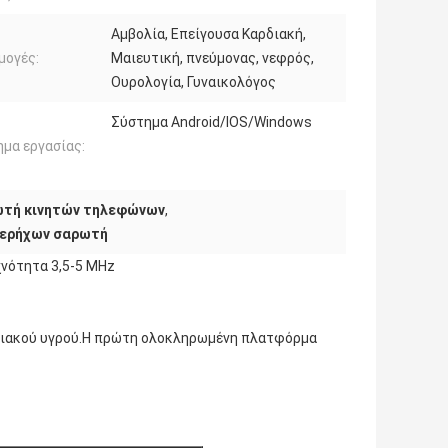
Αμβολία, Επείγουσα Καρδιακή,
μογές:
Μαιευτική, πνεύμονας, νεφρός,
Ουρολογία, Γυναικολόγος
Σύστημα Android/IOS/Windows
μα εργασίας:
ωτή κινητών τηλεφώνων
,
ερήχων σαρωτή
νότητα 3,5-5 MHz
μνιακού υγρού.Η πρώτη ολοκληρωμένη πλατφόρμα