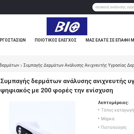
ΕΡΓΟΣΤΑΣΊΩΝ
ΠΟΙΟΤΙΚΌΣ ΈΛΕΓΧΟΣ
ΜΑΣ ΕΛΆΤΕ ΣΕ ΕΠΑΦΉ 
 δερμάτων
Συμπαγής Δερμάτων Ανάλυσης Ανιχνευτής Υγρασίας Δε
Συμπαγής δερμάτων ανάλυσης ανιχνευτής υ
ψηφιακός με 200 φορές την ενίσχυση
Λεπτομέρειες:
Τόπος καταγωγή
Μάρκα:
Πιστοποίηση: