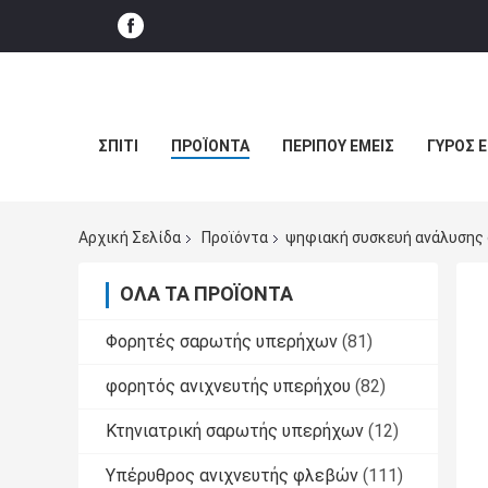
ΣΠΊΤΙ
ΠΡΟΪΌΝΤΑ
ΠΕΡΊΠΟΥ ΕΜΕΊΣ
ΓΎΡΟΣ 
Αρχική Σελίδα
Προϊόντα
ψηφιακή συσκευή ανάλυσης
ΌΛΑ ΤΑ ΠΡΟΪΌΝΤΑ
Φορητές σαρωτής υπερήχων
(81)
φορητός ανιχνευτής υπερήχου
(82)
Κτηνιατρική σαρωτής υπερήχων
(12)
Υπέρυθρος ανιχνευτής φλεβών
(111)