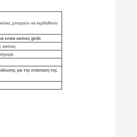
 εικόνες μπορούν να κερδηθούν
αι εννέα εικόνες girds.
 εικόνες.
γρήγορα.
άλυσης για την επέκταση της