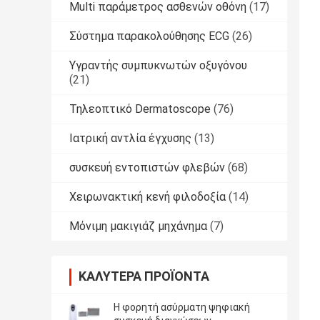
Multi παράμετρος ασθενών οθόνη
(17)
Σύστημα παρακολούθησης ECG
(26)
Υγραντής συμπυκνωτών οξυγόνου
(21)
Τηλεοπτικό Dermatoscope
(76)
Ιατρική αντλία έγχυσης
(13)
συσκευή εντοπιστών φλεβών
(68)
Χειρωνακτική κενή φιλοδοξία
(14)
Μόνιμη μακιγιάζ μηχάνημα
(7)
ΚΑΛΎΤΕΡΑ ΠΡΟΪΌΝΤΑ
Η φορητή ασύρματη ψηφιακή