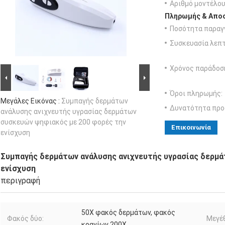
Αριθμό μοντέλου
Πληρωμής & Αποσ
Ποσότητα παραγγ
Συσκευασία λεπτ
Χρόνος παράδοσ
Όροι πληρωμής:
Μεγάλες Εικόνας :
Συμπαγής δερμάτων
Δυνατότητα προ
ανάλυσης ανιχνευτής υγρασίας δερμάτων
συσκευών ψηφιακός με 200 φορές την
Επικοινωνία
ενίσχυση
Συμπαγής δερμάτων ανάλυσης ανιχνευτής υγρασίας δερμ
ενίσχυση
περιγραφή
50X φακός δερμάτων, φακός
Φακός δύο:
Μεγέ
κρανίων 200X