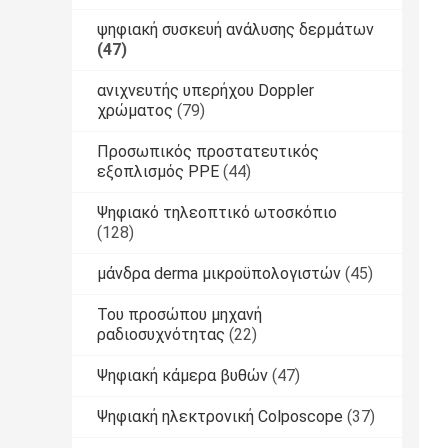
ψηφιακή συσκευή ανάλυσης δερμάτων
(47)
ανιχνευτής υπερήχου Doppler
χρώματος
(79)
Προσωπικός προστατευτικός
εξοπλισμός PPE
(44)
Ψηφιακό τηλεοπτικό ωτοσκόπιο
(128)
μάνδρα derma μικροϋπολογιστών
(45)
Του προσώπου μηχανή
ραδιοσυχνότητας
(22)
Ψηφιακή κάμερα βυθών
(47)
Ψηφιακή ηλεκτρονική Colposcope
(37)