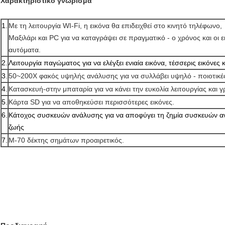
Χαρακτηριστικό γνώρισμα
1.
Με τη λειτουργία WI-Fi, η εικόνα θα επιδειχθεί στο κινητό τηλέφωνο,
Μαξιλάρι και PC για να καταγράψει σε πραγματικό - ο χρόνος και οι
αυτόματα.
2.
Λειτουργία παγώματος για να ελέγξει ενιαία εικόνα, τέσσερις εικόνες κ
3.
50~200X φακός υψηλής ανάλυσης για να συλλάβει υψηλό - ποιοτικές
4.
Κατασκευή-στην μπαταρία για να κάνει την ευκολία λειτουργίας και 
5.
Κάρτα SD για να αποθηκεύσει περισσότερες εικόνες.
6.
Κάτοχος συσκευών ανάλυσης για να αποφύγει τη ζημία συσκευών αν
ζωής
7.
Μ-70 δέκτης σημάτων προαιρετικός.