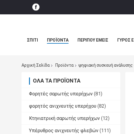
ΣΠΊΤΙ
ΠΡΟΪΌΝΤΑ
ΠΕΡΊΠΟΥ ΕΜΕΊΣ
ΓΎΡΟΣ 
Αρχική Σελίδα
Προϊόντα
ψηφιακή συσκευή ανάλυσης
ΌΛΑ ΤΑ ΠΡΟΪΌΝΤΑ
Φορητές σαρωτής υπερήχων
(81)
φορητός ανιχνευτής υπερήχου
(82)
Κτηνιατρική σαρωτής υπερήχων
(12)
Υπέρυθρος ανιχνευτής φλεβών
(111)