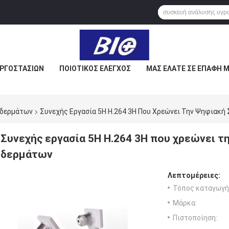
ΕΡΓΟΣΤΑΣΊΩΝ
ΠΟΙΟΤΙΚΌΣ ΈΛΕΓΧΟΣ
ΜΑΣ ΕΛΆΤΕ ΣΕ ΕΠΑΦΉ 
 δερμάτων
Συνεχής Εργασία 5H H.264 3H Που Χρεώνει Την Ψηφιακ
Συνεχής εργασία 5H H.264 3H που χρεώνει 
δερμάτων
Λεπτομέρειες:
Τόπος καταγωγή
Μάρκα:
Πιστοποίηση: