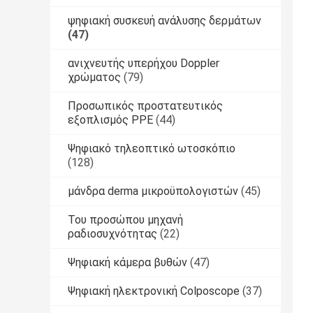
ψηφιακή συσκευή ανάλυσης δερμάτων
(47)
ανιχνευτής υπερήχου Doppler
χρώματος
(79)
Προσωπικός προστατευτικός
εξοπλισμός PPE
(44)
Ψηφιακό τηλεοπτικό ωτοσκόπιο
(128)
μάνδρα derma μικροϋπολογιστών
(45)
Του προσώπου μηχανή
ραδιοσυχνότητας
(22)
Ψηφιακή κάμερα βυθών
(47)
Ψηφιακή ηλεκτρονική Colposcope
(37)