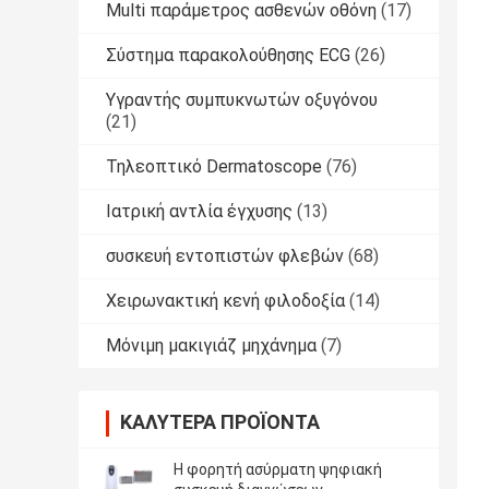
Multi παράμετρος ασθενών οθόνη
(17)
Σύστημα παρακολούθησης ECG
(26)
Υγραντής συμπυκνωτών οξυγόνου
(21)
Τηλεοπτικό Dermatoscope
(76)
Ιατρική αντλία έγχυσης
(13)
συσκευή εντοπιστών φλεβών
(68)
Χειρωνακτική κενή φιλοδοξία
(14)
Μόνιμη μακιγιάζ μηχάνημα
(7)
ΚΑΛΎΤΕΡΑ ΠΡΟΪΌΝΤΑ
Η φορητή ασύρματη ψηφιακή