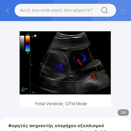
2
/
4
Φορητός ανιχνευτής υπερήχου εξοπλισμού