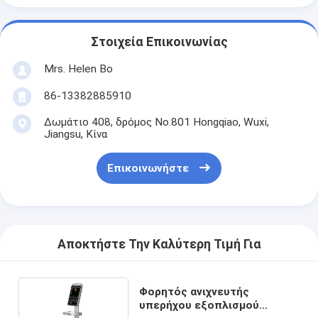
Στοιχεία Επικοινωνίας
Mrs. Helen Bo
86-13382885910
Δωμάτιο 408, δρόμος No.801 Hongqiao, Wuxi,
Jiangsu, Κίνα
Επικοινωνήστε
Αποκτήστε Την Καλύτερη Τιμή Για
Φορητός ανιχνευτής
υπερήχου εξοπλισμού