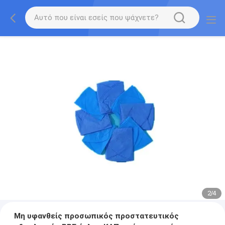
2
/
4
Μη υφανθείς προσωπικός προστατευτικός