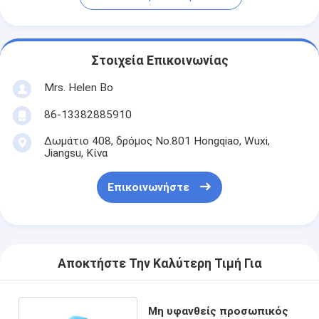
Στοιχεία Επικοινωνίας
Mrs. Helen Bo
86-13382885910
Δωμάτιο 408, δρόμος No.801 Hongqiao, Wuxi,
Jiangsu, Κίνα
Επικοινωνήστε
Αποκτήστε Την Καλύτερη Τιμή Για
Μη υφανθείς προσωπικός