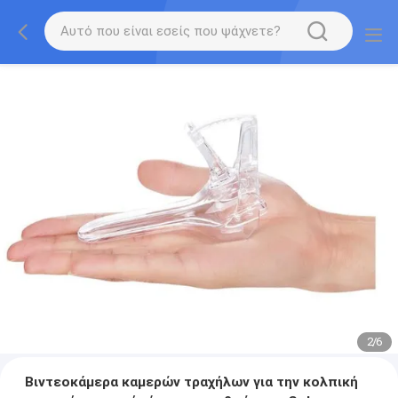
2
/
6
Βιντεοκάμερα καμερών τραχήλων για την κολπική