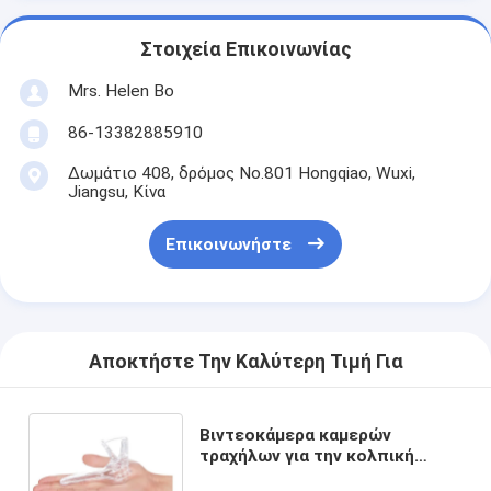
Στοιχεία Επικοινωνίας
Mrs. Helen Bo
86-13382885910
Δωμάτιο 408, δρόμος No.801 Hongqiao, Wuxi,
Jiangsu, Κίνα
Επικοινωνήστε
Αποκτήστε Την Καλύτερη Τιμή Για
Βιντεοκάμερα καμερών
τραχήλων για την κολπική
φορητή ψηφιακή μίνι