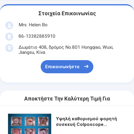
Στοιχεία Επικοινωνίας
Mrs. Helen Bo
86-13382885910
Δωμάτιο 408, δρόμος No.801 Hongqiao, Wuxi,
Jiangsu, Κίνα
Επικοινωνήστε
Αποκτήστε Την Καλύτερη Τιμή Για
Υψηλή καθορισμού φορητή
συσκευή Colposcope
επίδειξης ψηφιακή