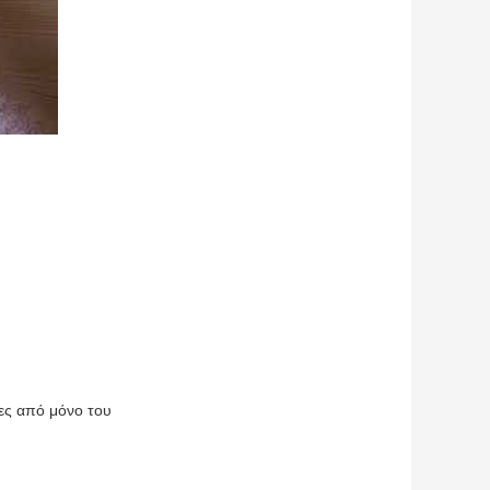
ες από μόνο του