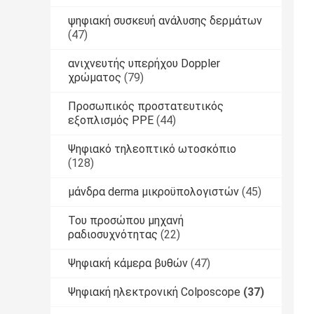
ψηφιακή συσκευή ανάλυσης δερμάτων
(47)
ανιχνευτής υπερήχου Doppler
χρώματος
(79)
Προσωπικός προστατευτικός
εξοπλισμός PPE
(44)
Ψηφιακό τηλεοπτικό ωτοσκόπιο
(128)
μάνδρα derma μικροϋπολογιστών
(45)
Του προσώπου μηχανή
ραδιοσυχνότητας
(22)
Ψηφιακή κάμερα βυθών
(47)
Ψηφιακή ηλεκτρονική Colposcope
(37)