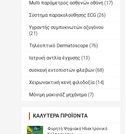
Multi παράμετρος ασθενών οθόνη
(17)
Σύστημα παρακολούθησης ECG
(26)
Υγραντής συμπυκνωτών οξυγόνου
(21)
Τηλεοπτικό Dermatoscope
(76)
Ιατρική αντλία έγχυσης
(13)
συσκευή εντοπιστών φλεβών
(68)
Χειρωνακτική κενή φιλοδοξία
(14)
Μόνιμη μακιγιάζ μηχάνημα
(7)
ΚΑΛΎΤΕΡΑ ΠΡΟΪΌΝΤΑ
Φορητό Ψηφιακό Ηλεκτρονικό