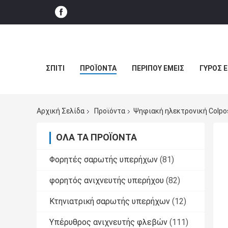
ΣΠΊΤΙ
ΠΡΟΪΌΝΤΑ
ΠΕΡΊΠΟΥ ΕΜΕΊΣ
ΓΎΡΟΣ 
Αρχική Σελίδα
Προϊόντα
Ψηφιακή ηλεκτρονική Colp
ΌΛΑ ΤΑ ΠΡΟΪΌΝΤΑ
Φορητές σαρωτής υπερήχων
(81)
φορητός ανιχνευτής υπερήχου
(82)
Κτηνιατρική σαρωτής υπερήχων
(12)
Υπέρυθρος ανιχνευτής φλεβών
(111)