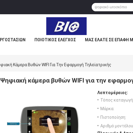
ΕΡΓΟΣΤΑΣΊΩΝ
ΠΟΙΟΤΙΚΌΣ ΈΛΕΓΧΟΣ
ΜΑΣ ΕΛΆΤΕ ΣΕ ΕΠΑΦΉ 
φιακή Κάμερα Βυθών WIFI Για Την Εφαρμογή Τηλεϊατρικής
Ψηφιακή κάμερα βυθών WIFI για την εφαρμο
Λεπτομέρειες:
Τόπος καταγωγή
Μάρκα:
Πιστοποίηση:
Αριθμό μοντέλου