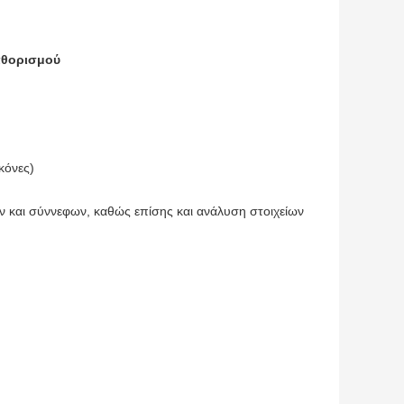
καθορισμού
κόνες)
ών και σύννεφων, καθώς επίσης και ανάλυση στοιχείων