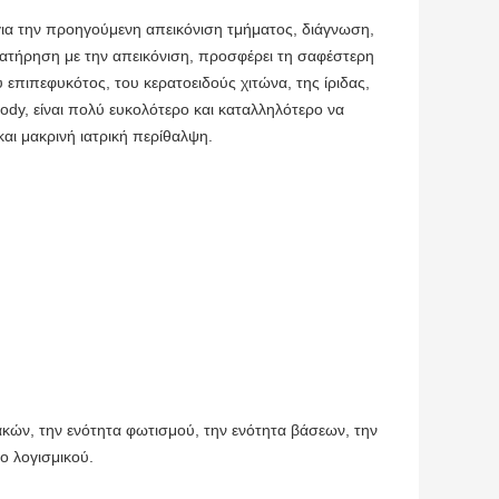
ια την προηγούμενη απεικόνιση τμήματος, διάγνωση,
ρατήρηση με την απεικόνιση, προσφέρει τη σαφέστερη
επιπεφυκότος, του κερατοειδούς χιτώνα, της ίριδας,
body, είναι πολύ ευκολότερο και καταλληλότερο να
αι μακρινή ιατρική περίθαλψη.
ακών, την ενότητα φωτισμού, την ενότητα βάσεων, την
ο λογισμικού.