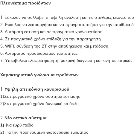
Πλεονέκτημα προϊόντων
1.
Εύκολος να συλλάβει τη υψηλή ανάλυση και τις σταθερές εικόνες τ
2. Εύκολος να λειτουργήσει και να πραγματοποιήσει για την υπαίθρια 
3. Αυτόματη εστίαση και σε πραγματικό χρόνο εστίαση
4. Σε πραγματικό χρόνο επίδειξη για την παρατήρηση
5. WIFI, σύνδεση της BT στην αποθήκευση και μετάδοση
6. Αυτόματος προσδιορισμός ταυτότητας
7. Υπερβολικά ελαφριά φορητή, μακρινή διάγνωση και κινητός ιατρικό
Χαρακτηριστικό γνώρισμα προϊόντων
1.
Υψηλή απεικόνιση καθορισμού
1)Σε πραγματικό χρόνο σύστημα εστίασης
2)Σε πραγματικό χρόνο δυναμική επίδειξη
2.
Νέο οπτικό σύστημα
1)
ένα ευρύ πεδίο
2) Για την προηγούμενη φωτογραφία τμήματος