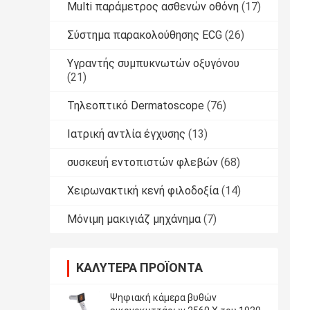
Multi παράμετρος ασθενών οθόνη
(17)
Σύστημα παρακολούθησης ECG
(26)
Υγραντής συμπυκνωτών οξυγόνου
(21)
Τηλεοπτικό Dermatoscope
(76)
Ιατρική αντλία έγχυσης
(13)
συσκευή εντοπιστών φλεβών
(68)
Χειρωνακτική κενή φιλοδοξία
(14)
Μόνιμη μακιγιάζ μηχάνημα
(7)
ΚΑΛΎΤΕΡΑ ΠΡΟΪΌΝΤΑ
Ψηφιακή κάμερα βυθών