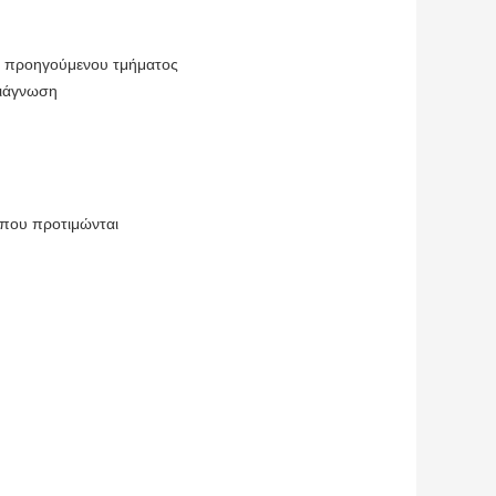
ου προηγούμενου τμήματος
διάγνωση
ς που προτιμώνται