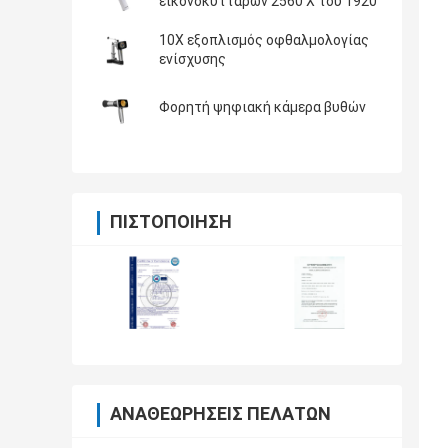
εικονοκυττάρων 2560 X του 1920
10X εξοπλισμός οφθαλμολογίας
ενίσχυσης
Φορητή ψηφιακή κάμερα βυθών
ΠΙΣΤΟΠΟΊΗΣΗ
ΑΝΑΘΕΩΡΉΣΕΙΣ ΠΕΛΑΤΏΝ