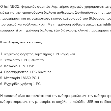
Ο hsl-ΝΕΟΣ, ψηφιακός φορητός λαμπτήρας σχισμών χρησιμοποιείται γ
ειδικά για την προηγούμενη διαλογή ασθενειών. Συνδυάζοντας την πα
παρατήρηση και τις υψηλότερες εικόνες καθορισμού του βλέφαρου, του 
του φακού και γυάλινος, κ.λπ. Με τη γρήγορη ρύθμιση φακών και light
εφαρμοστεί στη γρήγορη διαλογή, έξω διάγνωση, κλινική παρατήρηση κ
Κατάλογος συσκευασίας
1.
Ψηφιακός φορητός λαμπτήρας 1 PC σχισμών
2. Υπόλοιπο 1 PC μετώπων
3. Καλώδιο 1 PC USB
4. Προσαρμοστής 1 PC δύναμης
5. Μπαταρία 18650 PC 1
6. Εγχειρίδιο χρήστη 1 PC
Η συσκευή είναι αποτελείται από την ενότητα μετώπων, την ενότητα φ
ενότητα καμερών, την μπαταρία, το κοχύλι, το καλώδιο USB και το δίσκ