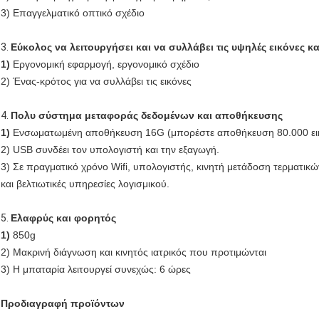
3) Επαγγελματικό οπτικό σχέδιο
3.
Εύκολος να λειτουργήσει και να συλλάβει τις υψηλές εικόνες 
1)
Εργονομική εφαρμογή, εργονομικό σχέδιο
2) Ένας-κρότος για να συλλάβει τις εικόνες
4.
Πολυ σύστημα μεταφοράς δεδομένων και αποθήκευσης
1)
Ενσωματωμένη αποθήκευση 16G (μπορέστε αποθήκευση 80.000 ει
2) USB συνδέει τον υπολογιστή και την εξαγωγή.
3) Σε πραγματικό χρόνο Wifi, υπολογιστής, κινητή μετάδοση τερματικ
και βελτιωτικές υπηρεσίες λογισμικού.
5.
Ελαφρύς και φορητός
1)
850g
2) Μακρινή διάγνωση και κινητός ιατρικός που προτιμώνται
3) Η μπαταρία λειτουργεί συνεχώς: 6 ώρες
Προδιαγραφή προϊόντων