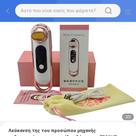
2
/
2
Λεύκανση της του προσώπου μηχανής