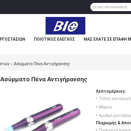
ΕΡΓΟΣΤΑΣΊΩΝ
ΠΟΙΟΤΙΚΌΣ ΈΛΕΓΧΟΣ
ΜΑΣ ΕΛΆΤΕ ΣΕ ΕΠΑΦΉ 
ιστών
Ασύρματο Πένα Αντιγήρανσης
Ασύρματο Πένα Αντιγήρανσης
Λεπτομέρειες:
Τόπος καταγωγή
Μάρκα:
Αριθμό μοντέλου
Πληρωμής & Αποσ
Ποσότητα παραγγ