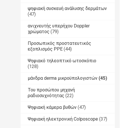
ψηφιακή συσκευή ανάλυσης δερμάτων
(47)
ανιχνευτής υπερήχου Doppler
χρώματος
(79)
Προσωπικός προστατευτικός
εξοπλισμός PPE
(44)
Ψηφιακό τηλεοπτικό ωτοσκόπιο
(128)
μάνδρα derma μικροϋπολογιστών
(45)
Του προσώπου μηχανή
ραδιοσυχνότητας
(22)
Ψηφιακή κάμερα βυθών
(47)
Ψηφιακή ηλεκτρονική Colposcope
(37)