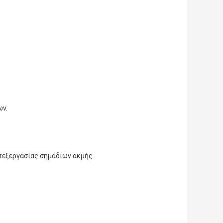
ων.
πεξεργασίας σημαδιών ακμής.