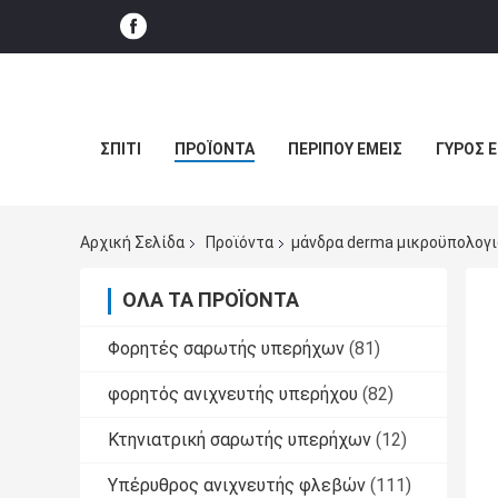
ΣΠΊΤΙ
ΠΡΟΪΌΝΤΑ
ΠΕΡΊΠΟΥ ΕΜΕΊΣ
ΓΎΡΟΣ 
Αρχική Σελίδα
Προϊόντα
μάνδρα derma μικροϋπολογ
ΌΛΑ ΤΑ ΠΡΟΪΌΝΤΑ
Φορητές σαρωτής υπερήχων
(81)
φορητός ανιχνευτής υπερήχου
(82)
Κτηνιατρική σαρωτής υπερήχων
(12)
Υπέρυθρος ανιχνευτής φλεβών
(111)