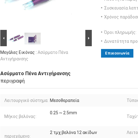
Συσκευασία λεπτ
Χρόνος παράδοσ
Όροι πληρωμής:
Δυνατότητα προ
Μεγάλες Εικόνας :
Ασύρματο Πένα
Επικοινωνία
Αντιγήρανσης
Ασύρματο Πένα Αντιγήρανσης
περιγραφή
Λειτουργικό σύστημα:
Μεσοθεραπεία
Τύπος
0.25 ~ 2.5mm
Μήκος βελόνας:
Ταχύ
2 τμχ βελόνα 12 ακίδων
Λειτο
περιεχόμενο: