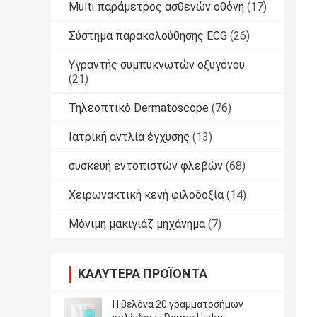
Multi παράμετρος ασθενών οθόνη
(17)
Σύστημα παρακολούθησης ECG
(26)
Υγραντής συμπυκνωτών οξυγόνου
(21)
Τηλεοπτικό Dermatoscope
(76)
Ιατρική αντλία έγχυσης
(13)
συσκευή εντοπιστών φλεβών
(68)
Χειρωνακτική κενή φιλοδοξία
(14)
Μόνιμη μακιγιάζ μηχάνημα
(7)
ΚΑΛΎΤΕΡΑ ΠΡΟΪΌΝΤΑ
Η βελόνα 20 γραμματοσήμων